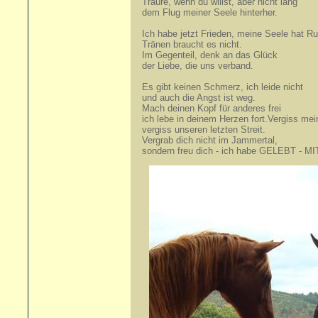
Traure, wenn du willst, aber nicht lang
dem Flug meiner Seele hinterher.
Ich habe jetzt Frieden, meine Seele hat Ru
Tränen braucht es nicht.
Im Gegenteil, denk an das Glück
der Liebe, die uns verband.
Es gibt keinen Schmerz, ich leide nicht
und auch die Angst ist weg.
Mach deinen Kopf für anderes frei
ich lebe in deinem Herzen fort.Vergiss me
vergiss unseren letzten Streit.
Vergrab dich nicht im Jammertal,
sondern freu dich - ich habe GELEBT - MI