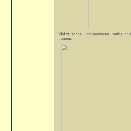
Viel zu schnell und unerwartet, mußte ich
trennen.