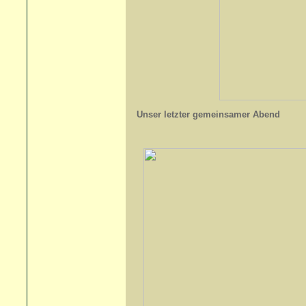
Unser letzter gemeinsamer Abend