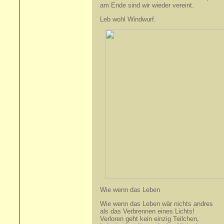
am Ende sind wir wieder vereint.
Leb wohl Windwurf.
Wie wenn das Leben
Wie wenn das Leben wär nichts andres
als das Verbrennen eines Lichts!
Verloren geht kein einzig Teilchen,