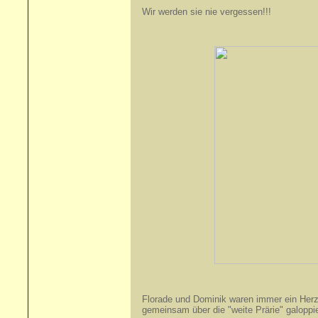
Wir werden sie nie vergessen!!!
Florade und Dominik waren immer ein Herz
gemeinsam über die "weite Prärie" galoppi