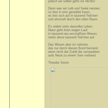
jedoch wir selber gehn ins Nichts!
Denn was wir Leib und Seele nennen,
so fest in eins gestaltet kaum,
es löst sich auf in tausend Teilchen
und wimmelt durch den öden Raum.
Es waltet stets dasselbe Leben,
Natur geht ihren ewgen Lauf;
in tausend neu erschaffnen Wesen,
stehn diese tausend Teilchen auf.
Das Wesen aber ist verloren,
das nur durch diesen Bund bestand,
wenn nicht der Zufall die verstaubten
aufs Neue zu einem Sein verband.
Theodor Storm