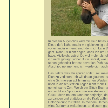
In diesem Augenblick wird mir Dein tiefes
Diese tiefe Nähe macht mir gleichzeitig sc
voneinander entfernt sind, denn ich kann D
geht. Kann Dir nicht sagen, dass ich um 
habe. Vielleicht spürst Du viel mehr, als 
ich mich gefragt, woher Du wusstest, was
schon gehandelt hattest bevor ich Dich da
Abschied nehmen und ich werde dich auch 
Das Letzte was Du spüren sollst, soll mei
Dich zu verlieren. Ich will daran glauben,
ohne Schmerzen auf himmlischen Weiden frei
üben in diesen letzten Tagen nicht mehr zu
gemeinsame Zeit. Welch ein Glück Euch ac
und nicht als Sportgerät missverstehen zu
Glück, denn trauern kann nur derjenige, de
zu bangen und stattdessen die Kraft aufbri
Entscheidung zu fällen. In meinem Herzen
wirst Du immer weiterleben, an diesem gan