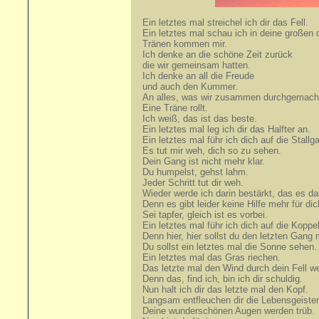
Ein letztes mal streichel ich dir das Fell.
Ein letztes mal schau ich in deine großen
Tränen kommen mir.
Ich denke an die schöne Zeit zurück
die wir gemeinsam hatten.
Ich denke an all die Freude
und auch den Kummer.
An alles, was wir zusammen durchgemach
Eine Träne rollt.
Ich weiß, das ist das beste.
Ein letztes mal leg ich dir das Halfter an.
Ein letztes mal führ ich dich auf die Stallg
Es tut mir weh, dich so zu sehen.
Dein Gang ist nicht mehr klar.
Du humpelst, gehst lahm.
Jeder Schritt tut dir weh.
Wieder werde ich darin bestärkt, das es da
Denn es gibt leider keine Hilfe mehr für dic
Sei tapfer, gleich ist es vorbei.
Ein letztes mal führ ich dich auf die Koppel
Denn hier, hier sollst du den letzten Gang
Du sollst ein letztes mal die Sonne sehen.
Ein letztes mal das Gras riechen.
Das letzte mal den Wind durch dein Fell w
Denn das, find ich, bin ich dir schuldig.
Nun halt ich dir das letzte mal den Kopf.
Langsam entfleuchen dir die Lebensgeister
Deine wunderschönen Augen werden trüb.