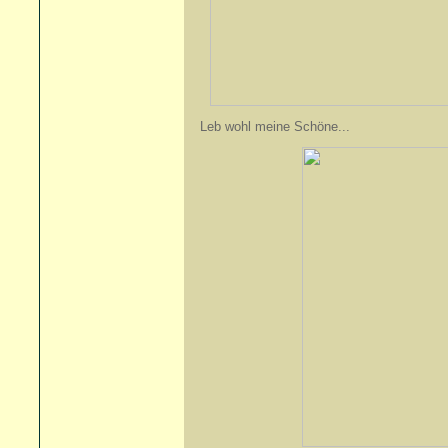
Leb wohl meine Schöne...