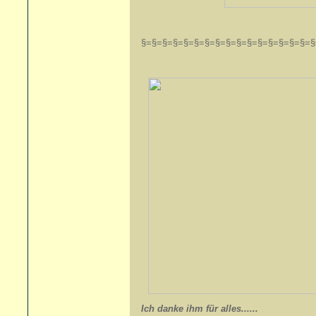
§=§=§=§=§=§=§=§=§=§=§=§=§=§=§=§=§
Ich danke ihm für alles......